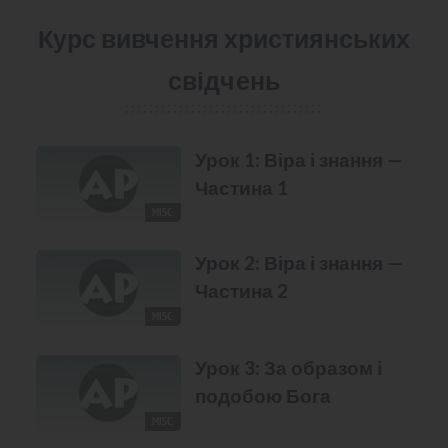
Курс вивчення християнських
свідчень
Урок 1: Віра і знання —
Частина 1
MISC.
Урок 2: Віра і знання —
Частина 2
MISC.
Урок 3: За образом і
подобою Бога
MISC.