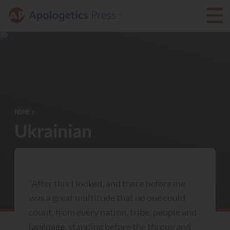
HOME
Ukrainian
“After this I looked, and there before me
was a great multitude that no one could
count, from every nation, tribe, people and
language, standing before the throne and