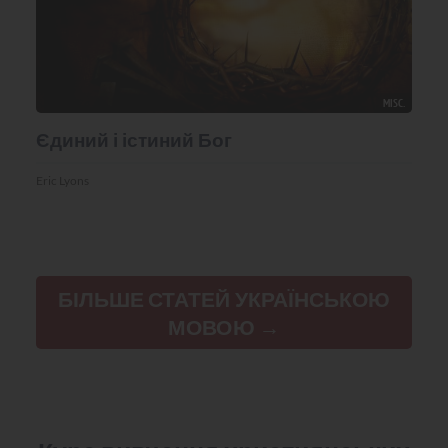
MISC.
Єдиний і істиний Бог
Eric Lyons
БІЛЬШЕ СТАТЕЙ УКРАЇНСЬКОЮ
МОВОЮ