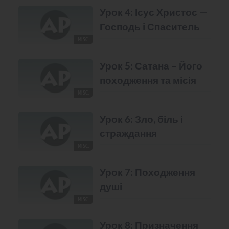
Урок 4: Ісус Христос —
Господь і Спаситель
MISC.
Урок 5: Сатана – Його
походження та місія
MISC.
Урок 6: Зло, біль і
страждання
MISC.
Урок 7: Походження
душі
MISC.
Урок 8: Призначення