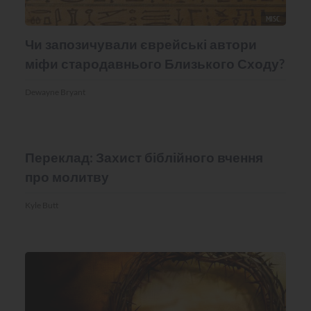
MISC.
Чи запозичували єврейські автори
міфи стародавнього Близького Сходу?
Dewayne Bryant
MISC.
Переклад: Захист біблійного вчення
про молитву
Kyle Butt