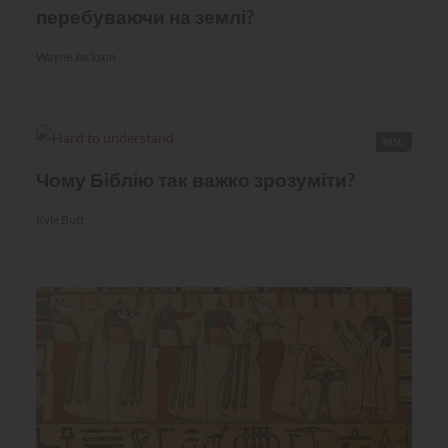
перебуваючи на землі?
Wayne Jackson
MISC.
Чому Біблію так важко зрозуміти?
Kyle Butt