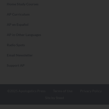
Home Study Courses
AP Curriculum
AP en Español
AP in Other Languages
Radio Spots
Email Newsletter
Support AP
©2025 Apologetics Press
Terms of Use
Privacy Policy
Site by Steed